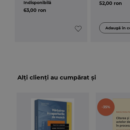
Indisponibilă
52,00 ron
63,00 ron
Alți clienți au cumpărat și
-35%