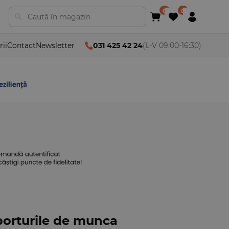
rii
Contact
Newsletter
031 425 42 24
(L-V 09:00-16:30)
porturile de munca