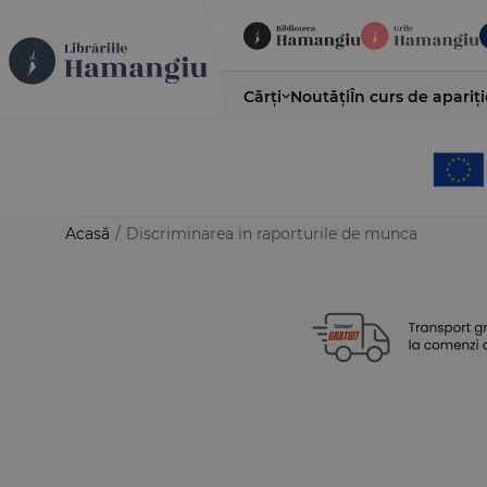
Cărți
Noutăți
În curs de apariți
Acasă
/
Discriminarea in raporturile de munca