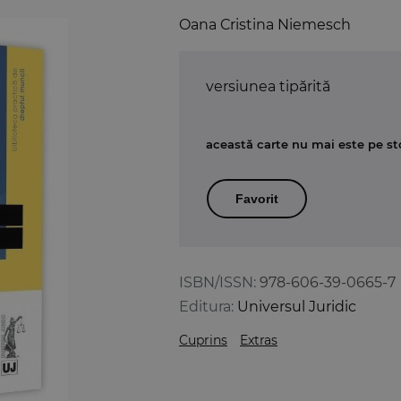
Oana Cristina Niemesch
versiunea tipărită
această carte nu mai este pe st
Favorit
ISBN/ISSN:
978-606-39-0665-7
Editura:
Universul Juridic
Cuprins
Extras