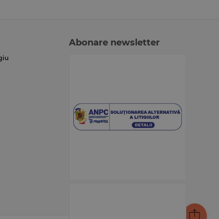
Abonare newsletter
giu