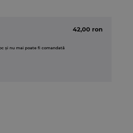
42,00 ron
oc și nu mai poate fi comandată