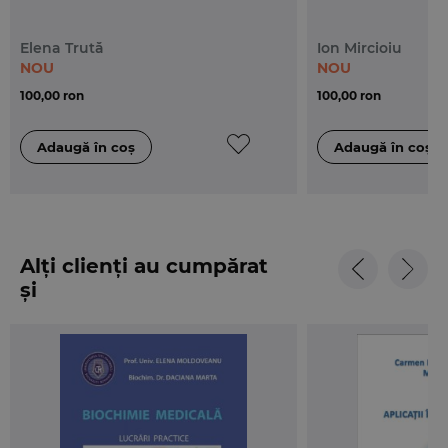
Elena Trută
Ion Mircioiu
NOU
NOU
100,00 ron
100,00 ron
Alți clienți au cumpărat
și