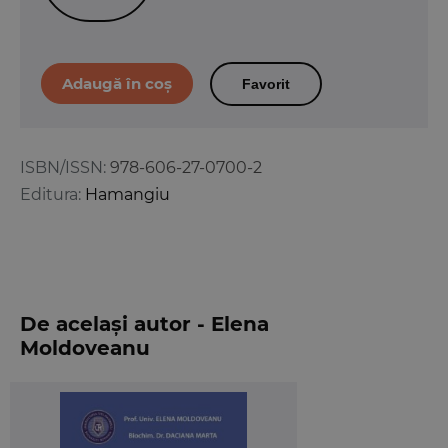
Favorit
ISBN/ISSN:
978-606-27-0700-2
Editura:
Hamangiu
De același autor - Elena
Moldoveanu