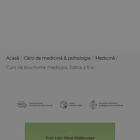
Acasă
/
Cărți de medicină & psihologie
/
Medicină
/
Curs de biochimie medicala. Editia a 6-a