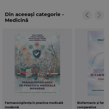
Din aceeași categorie -
Medicină
Farmacovigilența în practica medicală
Biofarmacie și farma
modernă
comparative