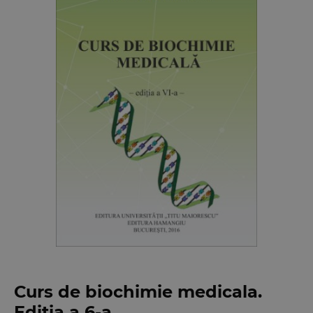
Curs de biochimie medicala.
Editia a 6-a