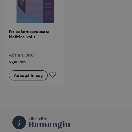
Fizica farmaceutica si
biofizica. Vol. I
Adrian Onu
53,00 ron