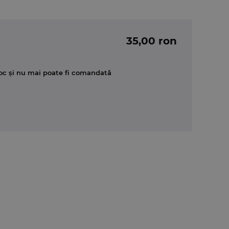
35,00 ron
oc și nu mai poate fi comandată