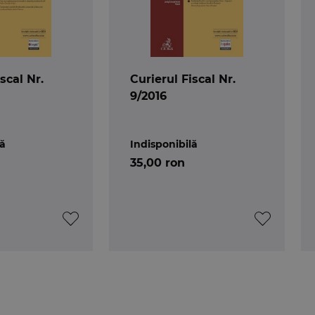
scal Nr.
Curierul Fiscal Nr.
9/2016
lă
Indisponibilă
35,00 ron