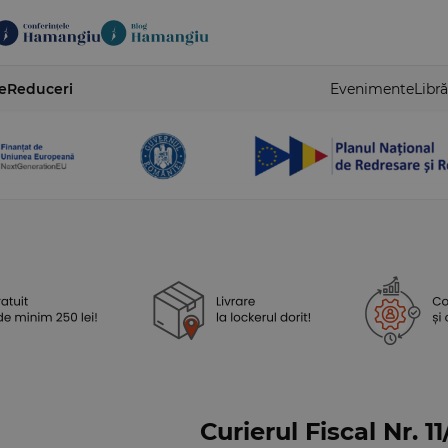
e
Reduceri
Evenimente
Libră
Curierul Fiscal Nr. 1