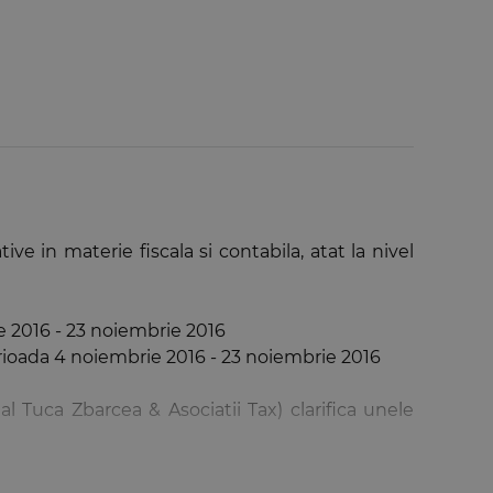
ve in materie fiscala si contabila, atat la nivel
ie 2016 - 23 noiembrie 2016
erioada 4 noiembrie 2016 - 23 noiembrie 2016
l Tuca Zbarcea & Asociatii Tax) clarifica unele
ania, Manager, Immigration Services (Global