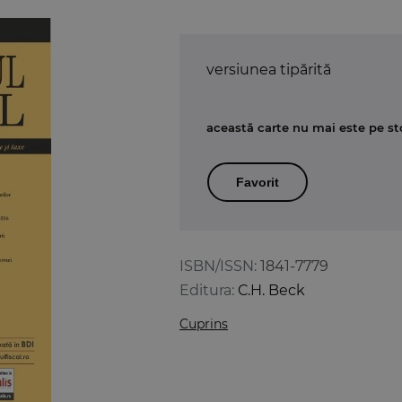
versiunea tipărită
această carte nu mai este pe st
Favorit
ISBN/ISSN:
1841-7779
Editura:
C.H. Beck
Cuprins