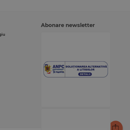
Abonare newsletter
giu