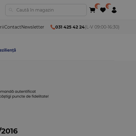
rii
Contact
Newsletter
031 425 42 24
(L-V 09:00-16:30)
1/2016