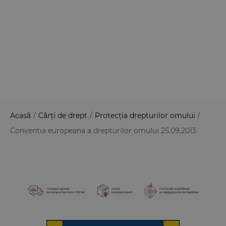
Acasă
/
Cărți de drept
/
Protecția drepturilor omului
/
Conventia europeana a drepturilor omului 25.09.2013