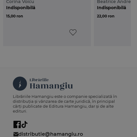
Corina Voicu
Beatrice Andresa
Indisponibilă
Indisponibilă
15,00 ron
22,00 ron
Librăriile Hamangiu este o companie specializată în
distribuția și vânzarea de carte juridică, în principal
cărți publicate de Editura Hamangiu, dar și de alte
edituri.
distributie@hamangiu.ro