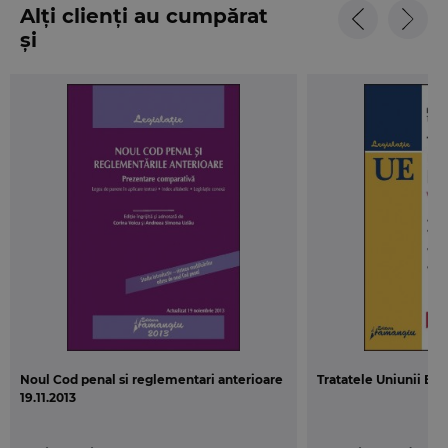
Alți clienți au cumpărat
și
Noul Cod penal si reglementari anterioare
Tratatele Uniunii Eu
19.11.2013