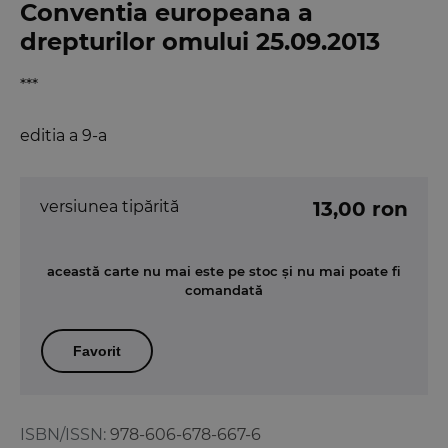
Conventia europeana a
drepturilor omului 25.09.2013
***
editia a 9-a
versiunea tipărită
13,00 ron
această carte nu mai este pe stoc și nu mai poate fi
comandată
Favorit
ISBN/ISSN:
978-606-678-667-6