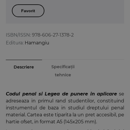
Favorit
ISBN/ISSN:
978-606-27-1378-2
Editura:
Hamangiu
Specificații
Descriere
tehnice
Codul penal si Legea de punere in aplicare
se
adreseaza in primul rand studentilor, constituind
instrumentul de baza in studiul dreptului penal
material. Cartea este tiparita la un pret accesibil, pe
hartie ofset, in format A5 (145x205 mm).