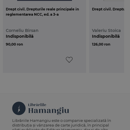
Drept civil. Drepturile reale principale in
Drept civil. Drepturi 
reglementarea NCC, ed. a 3-a
Corneliu Birsan
Valeriu Stoica
Indisponibilă
Indisponibilă
90,00 ron
126,00 ron
Librăriile Hamangiu este o companie specializată în
distribuția și vânzarea de carte juridică, în principal
cărți publicate de Editura Hamangiu, dar și de alte