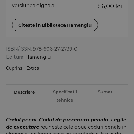
versiunea digitală
56,00 lei
Citește în Biblioteca Hamangiu
ISBN/ISSN:
978-606-27-2739-0
Editura:
Hamangiu
Cuprins
Extras
Specificații
Sumar
Descriere
tehnice
Codul penal. Codul de procedura penala. Legile
de executare
reuneste cele doua coduri penale in