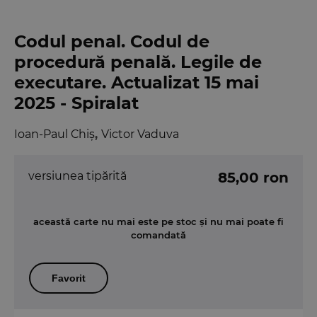
Codul penal. Codul de
procedură penală. Legile de
executare. Actualizat 15 mai
2025 - Spiralat
Ioan-Paul Chiș
,
Victor Vaduva
versiunea tipărită
85,00 ron
această carte nu mai este pe stoc și nu mai poate fi
comandată
Favorit