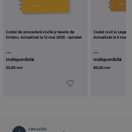
Codul de procedură civilă și taxele de
Codul civil și Legea 
timbru. Actualizat la 12 mai 2025 - spiralat
Actualizat la 5 mai 20
***
***
Indisponibilă
Indisponibilă
53,00 ron
85,00 ron