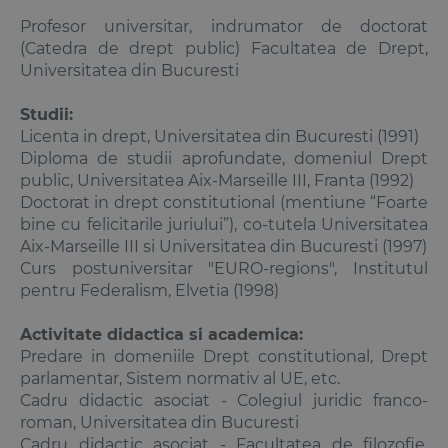
Profesor universitar, indrumator de doctorat
(Catedra de drept public) Facultatea de Drept,
Universitatea din Bucuresti
Studii:
Licenta in drept, Universitatea din Bucuresti (1991)
Diploma de studii aprofundate, domeniul Drept
public, Universitatea Aix-Marseille III, Franta (1992)
Doctorat in drept constitutional (mentiune “Foarte
bine cu felicitarile juriului”), co-tutela Universitatea
Aix-Marseille III si Universitatea din Bucuresti (1997)
Curs postuniversitar "EURO-regions", Institutul
pentru Federalism, Elvetia (1998)
Activitate didactica si academica:
Predare in domeniile
Drept constitutional
, Drept
parlamentar, Sistem normativ al UE, etc.
Cadru didactic asociat - Colegiul juridic franco-
roman, Universitatea din Bucuresti
Cadru didactic asociat - Facultatea de filozofie,