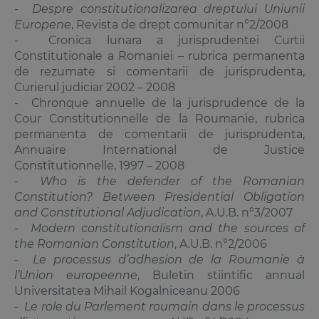
-
Despre constitutionalizarea dreptului Uniunii
Europene
, Revista de drept comunitar n°2/2008
- Cronica lunara a jurisprudentei Curtii
Constitutionale a Romaniei – rubrica permanenta
de rezumate si comentarii de jurisprudenta,
Curierul judiciar 2002 – 2008
- Chronque annuelle de la jurisprudence de la
Cour Constitutionnelle de la Roumanie, rubrica
permanenta de comentarii de jurisprudenta,
Annuaire International de Justice
Constitutionnelle, 1997 – 2008
-
Who is the defender of the Romanian
Constitution? Between Presidential Obligation
and Constitutional Adjudication
, A.U.B. n°3/2007
-
Modern constitutionalism and the sources of
the Romanian Constitution
, A.U.B. n°2/2006
-
Le processus d’adhesion de la Roumanie à
l’Union europeenne
, Buletin stiintific annual
Universitatea Mihail Kogalniceanu 2006
-
Le role du Parlement roumain dans le processus