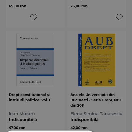
69,00 ron
26,00 ron
Drept constitutional si
Analele Universitatii din
institutii politice. Vol. I
Bucuresti - Seria Drept, Nr. II
din 2011
Ioan Muraru
Elena Simina Tanasescu
Indisponibilă
Indisponibilă
47,00 ron
42,00 ron