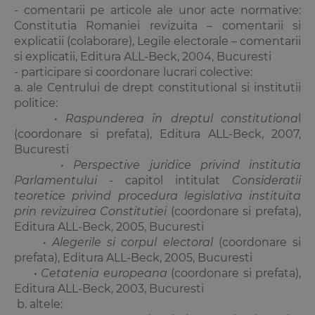
- comentarii pe articole ale unor acte normative:
Constitutia Romaniei revizuita – comentarii si
explicatii (colaborare), Legile electorale – comentarii
si explicatii, Editura ALL-Beck, 2004, Bucuresti
- participare si coordonare lucrari colective:
a. ale Centrului de drept constitutional si institutii
politice:
•
Raspunderea în dreptul constitutiona
l
(coordonare si prefata), Editura ALL-Beck, 2007,
Bucuresti
•
Perspective juridice privind institutia
Parlamentului
- capitol intitulat
Consideratii
teoretice privind procedura legislativa instituita
prin revizuirea Constitutiei
(coordonare si prefata),
Editura ALL-Beck, 2005, Bucuresti
•
Alegerile si corpul electoral
(coordonare si
prefata), Editura ALL-Beck, 2005, Bucuresti
•
Cetatenia europeana
(coordonare si prefata),
Editura ALL-Beck, 2003, Bucuresti
b. altele: