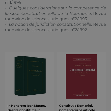
n°1/1995
-
Quelques considerations sur la competence de
la Cour Constitutionnelle de la Roumanie
, Revue
roumaine de sciences juridiques n°2/1993
-
La notion de juridiction constitutionnelle
, Revue
roumaine de sciences juridiques n°2/1992
In Honorem Ioan Muraru.
Constitutia Romaniei.
Despre Constitutie in
Comentariu pe articole.