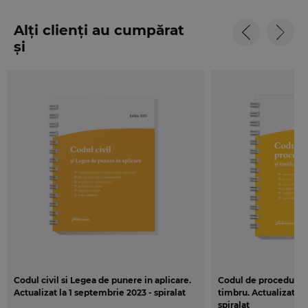
Alți clienți au cumpărat
și
Codul civil si Legea de punere in aplicare.
Codul de procedura ci
Actualizat la 1 septembrie 2023 - spiralat
timbru. Actualizat la
spiralat