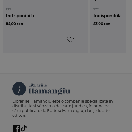
***
***
Indisponibilă
Indisponibilă
85,00 ron
53,00 ron
Librăriile Hamangiu este o companie specializată în
distribuția și vânzarea de carte juridică, în principal
cărți publicate de Editura Hamangiu, dar și de alte
edituri.