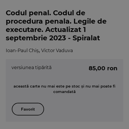
Codul penal. Codul de
procedura penala. Legile de
executare. Actualizat 1
septembrie 2023 - Spiralat
Ioan-Paul Chiș
,
Victor Vaduva
versiunea tipărită
85,00 ron
această carte nu mai este pe stoc și nu mai poate fi
comandată
Favorit