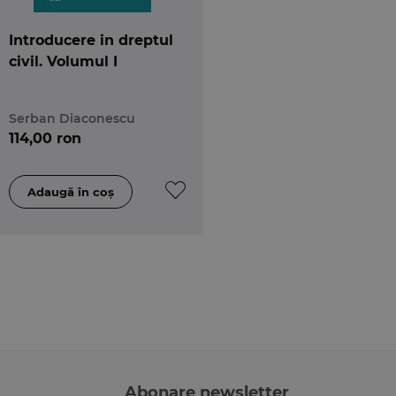
Introducere in dreptul
civil. Volumul I
Serban Diaconescu
114,00 ron
Abonare newsletter