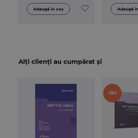
Alți clienți au cumpărat și
-35%