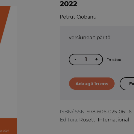
2022
Petrut Ciobanu
versiunea tipărită
-
+
în stoc
Fa
ISBN/ISSN:
978-606-025-061-6
Editura:
Rosetti International