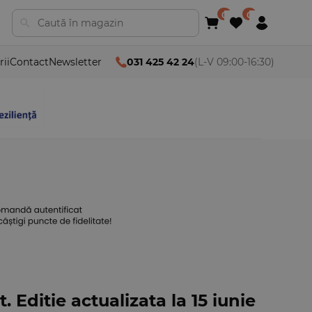
rii
Contact
Newsletter
031 425 42 24
(L-V 09:00-16:30)
 Editie actualizata la 15 iunie