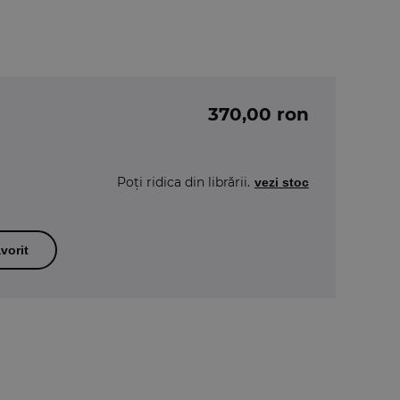
370,00 ron
Poți ridica din librării.
vezi stoc
vorit