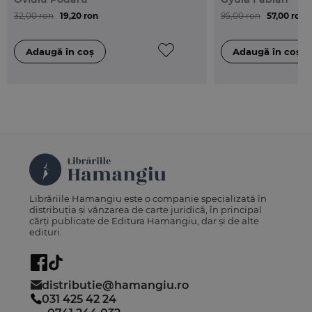
32,00 ron
19,20 ron
95,00 ron
57,00 ron
Librăriile Hamangiu este o companie specializată în
distribuția și vânzarea de carte juridică, în principal
cărți publicate de Editura Hamangiu, dar și de alte
edituri.
distributie@hamangiu.ro
031 425 42 24