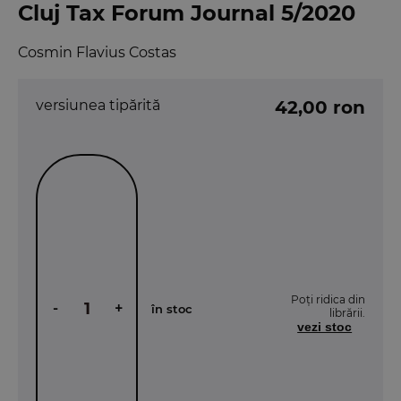
Cluj Tax Forum Journal 5/2020
Cosmin Flavius Costas
versiunea tipărită
42,00 ron
Poți ridica din
-
+
în stoc
librării.
vezi stoc