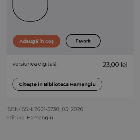
Favorit
versiunea digitală
23,00 lei
Citește în Biblioteca Hamangiu
ISBN/ISSN:
2601-5730_05_2020
Editura:
Hamangiu