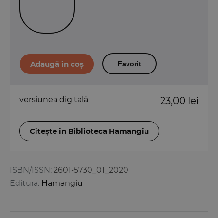
Favorit
versiunea digitală
23,00 lei
Citește în Biblioteca Hamangiu
ISBN/ISSN:
2601-5730_01_2020
Editura:
Hamangiu