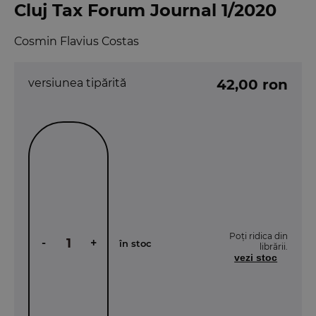
Cluj Tax Forum Journal 1/2020
Cosmin Flavius Costas
versiunea tipărită
42,00 ron
Poți ridica din
-
+
în stoc
librării.
vezi stoc