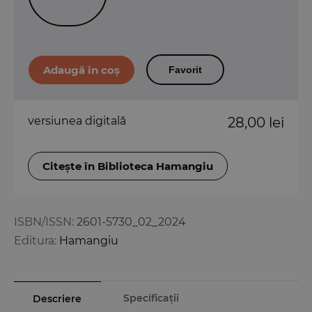
Favorit
versiunea digitală
28,00 lei
Citește în Biblioteca Hamangiu
ISBN/ISSN:
2601-5730_02_2024
Editura:
Hamangiu
Specificații
Descriere