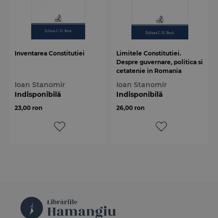
Inventarea Constitutiei
Limitele Constitutiei.
Despre guvernare, politica si
cetatenie in Romania
Ioan Stanomir
Ioan Stanomir
Indisponibilă
Indisponibilă
23,00 ron
26,00 ron