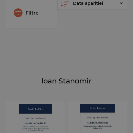
Filtre
Ioan Stanomir