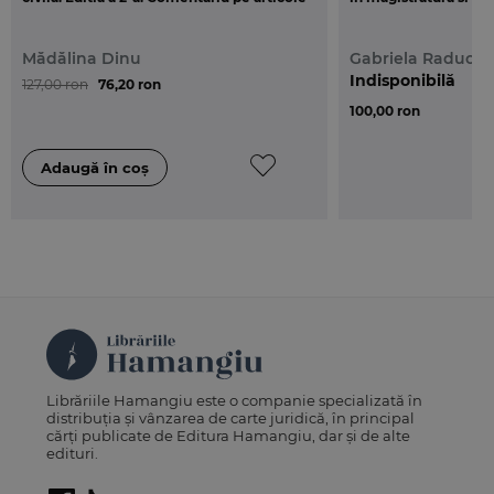
Mădălina Dinu
Gabriela Raduca
Indisponibilă
127,00 ron
76,20 ron
100,00 ron
Librăriile Hamangiu este o companie specializată în
distribuția și vânzarea de carte juridică, în principal
cărți publicate de Editura Hamangiu, dar și de alte
edituri.