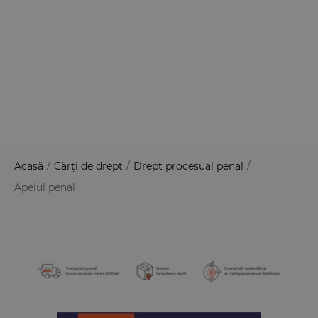
Acasă
/
Cărți de drept
/
Drept procesual penal
/
Apelul penal