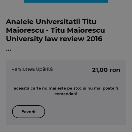
Analele Universitatii Titu
Maiorescu - Titu Maiorescu
University law review 2016
***
versiunea tipărită
21,00 ron
această carte nu mai este pe stoc și nu mai poate fi
comandată
Favorit