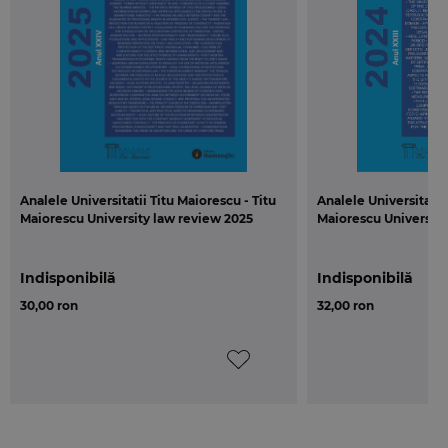
Analele Universitatii Titu Maiorescu - Titu
Analele Universitatii 
Maiorescu University law review 2025
Maiorescu University
Indisponibilă
Indisponibilă
30,00 ron
32,00 ron