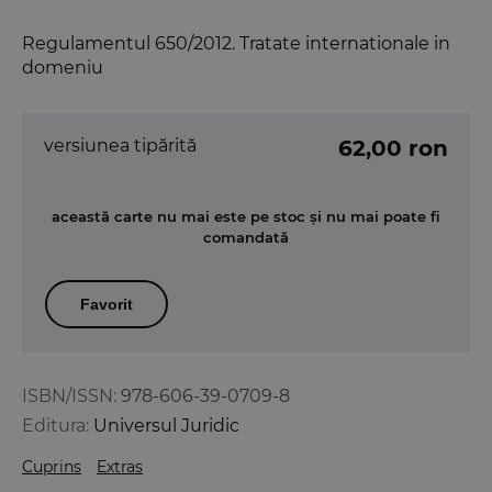
Regulamentul 650/2012. Tratate internationale in
domeniu
versiunea tipărită
62,00 ron
această carte nu mai este pe stoc și nu mai poate fi
comandată
Favorit
ISBN/ISSN:
978-606-39-0709-8
Editura:
Universul Juridic
Cuprins
Extras