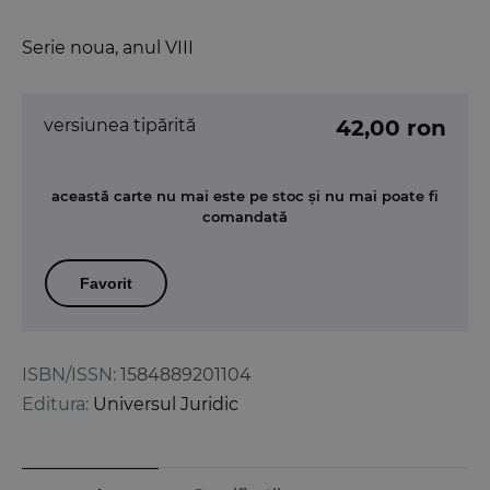
Serie noua, anul VIII
versiunea tipărită
42,00 ron
această carte nu mai este pe stoc și nu mai poate fi
comandată
Favorit
ISBN/ISSN:
1584889201104
Editura:
Universul Juridic