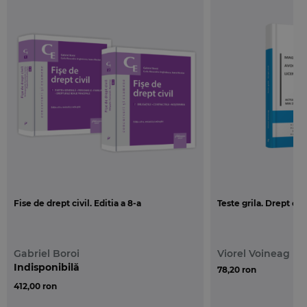
Fise de drept civil. Editia a 8-a
Teste grila. Drept civi
Gabriel Boroi
Viorel Voineag
Indisponibilă
78,20 ron
412,00 ron