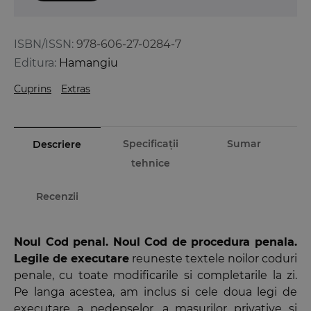
ISBN/ISSN:
978-606-27-0284-7
Editura:
Hamangiu
Cuprins
Extras
Specificații
Sumar
Descriere
tehnice
Recenzii
Noul Cod penal. Noul Cod de procedura penala.
Legile de executare
reuneste textele noilor coduri
penale, cu toate modificarile si completarile la zi.
Pe langa acestea, am inclus si cele doua legi de
executare a pedepselor, a masurilor privative si