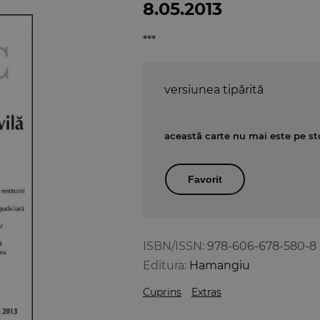
8.05.2013
***
versiunea tipărită
această carte nu mai este pe st
Favorit
ISBN/ISSN:
978-606-678-580-8
Editura:
Hamangiu
Cuprins
Extras