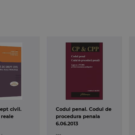
pt civil.
Codul penal. Codul de
 reale
procedura penala
6.06.2013