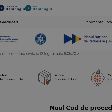
e
Reduceri
Evenimente
Libră
 de procedura civila si 12 legi uzuale 8.05.2013
Noul Cod de procedur