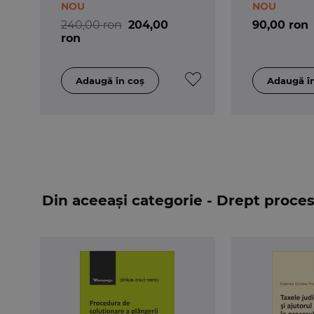
NOU
NOU
240,00 ron
204,00
90,00 ron
ron
Din aceeași categorie - Drept procesu