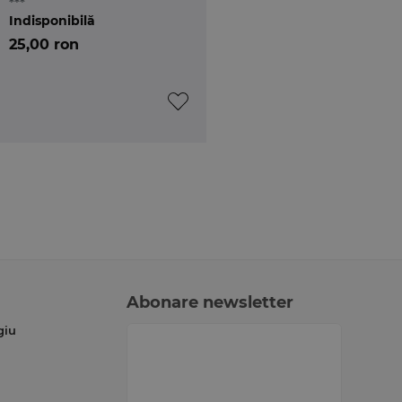
***
Indisponibilă
25,00 ron
Abonare newsletter
giu