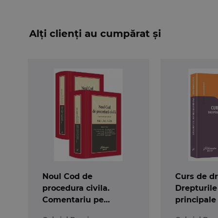
Alți clienți au cumpărat și
Noul Cod de
Curs de dre
procedura civila.
Drepturile
Comentariu pe
principale
articole