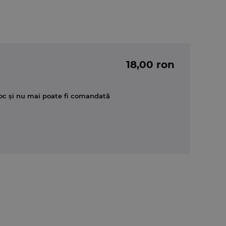
18,00 ron
oc și nu mai poate fi comandată