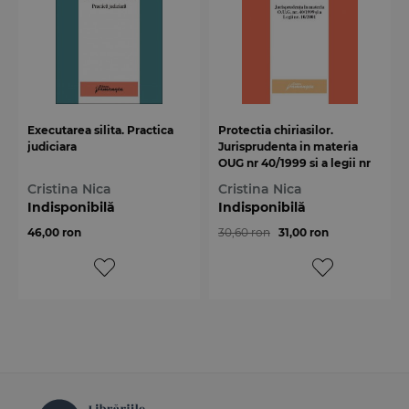
Executarea silita. Practica
Protectia chiriasilor.
judiciara
Jurisprudenta in materia
OUG nr 40/1999 si a legii nr
10/2001
Cristina Nica
Cristina Nica
Indisponibilă
Indisponibilă
46,00 ron
30,60 ron
31,00 ron