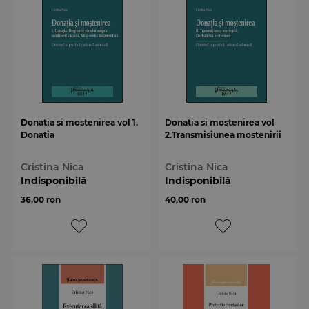
Donatia si mostenirea vol 1.
Donatia si mostenirea vol
Donatia
2.Transmisiunea mostenirii
Cristina Nica
Cristina Nica
Indisponibilă
Indisponibilă
36,00 ron
40,00 ron