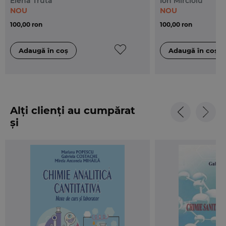
Elena Trută
Ion Mircioiu
NOU
NOU
100,00 ron
100,00 ron
Alți clienți au cumpărat
și