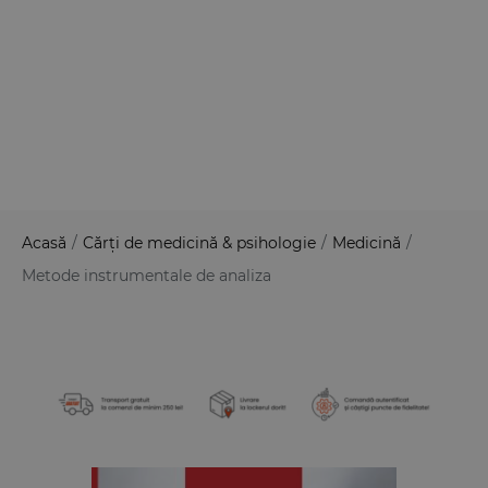
Acasă
/
Cărți de medicină & psihologie
/
Medicină
/
Metode instrumentale de analiza