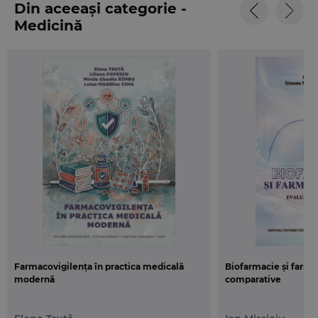
Din aceeași categorie -
Medicină
Farmacovigilența în practica medicală
Biofarmacie și farma
modernă
comparative