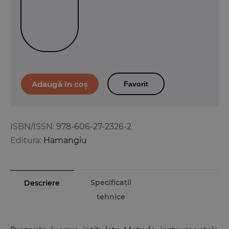
Favorit
ISBN/ISSN:
978-606-27-2326-2
Editura:
Hamangiu
Specificații
Descriere
tehnice