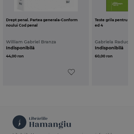
Drept penal. Partea generala-Conform
Teste grila pentru c
noului Cod penal
ed 4
William Gabriel Branza
Gabriela Raduca
Indisponibilă
Indisponibilă
44,00 ron
60,00 ron