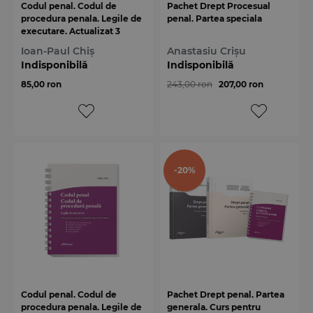
Codul penal. Codul de
Pachet Drept Procesual
procedura penala. Legile de
penal. Partea speciala
executare. Actualizat 3
aprilie 2024 - Spiralat
Ioan-Paul Chiș
Anastasiu Crișu
Indisponibilă
Indisponibilă
85,00 ron
243,00 ron
207,00 ron
-20%
Codul penal. Codul de
Pachet Drept penal. Partea
procedura penala. Legile de
generala. Curs pentru