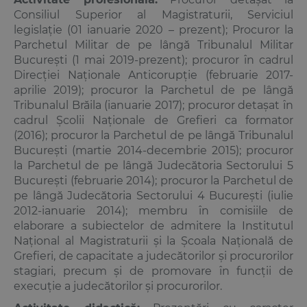
Consiliul Superior al Magistraturii, Serviciul
legislație (01 ianuarie 2020 – prezent); Procuror la
Parchetul Militar de pe lângă Tribunalul Militar
Bucureşti (1 mai 2019-prezent); procuror în cadrul
Direcţiei Naţionale Anticorupţie (februarie 2017-
aprilie 2019); procuror la Parchetul de pe lângă
Tribunalul Brăila (ianuarie 2017); procuror detaşat în
cadrul Şcolii Naţionale de Grefieri ca formator
(2016); procuror la Parchetul de pe lângă Tribunalul
Bucureşti (martie 2014-decembrie 2015); procuror
la Parchetul de pe lângă Judecătoria Sectorului 5
Bucureşti (februarie 2014); procuror la Parchetul de
pe lângă Judecătoria Sectorului 4 Bucureşti (iulie
2012-ianuarie 2014); membru în comisiile de
elaborare a subiectelor de admitere la Institutul
Naţional al Magistraturii şi la Şcoala Naţională de
Grefieri, de capacitate a judecătorilor şi procurorilor
stagiari, precum şi de promovare în funcţii de
execuţie a judecătorilor şi procurorilor.