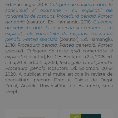
Ed. Hamangiu, 2018;
Culegere de subiecte date la
concursuri şi examene – cu explicaţii ale
variantelor de răspuns. Procedură penală. Partea
generală
(coautor), Ed. Hamangiu, 2018;
C
ulegere
de subiecte date la concursuri şi examene – cu
explicaţii ale variantelor de răspuns. Procedură
penală. Partea specială
(coautor), Ed. Hamangiu,
2018;
Procedură penală. Partea generală. Partea
specială. Culegere de teste grilă comentate şi
explicate
(coautor), Ed. C.H. Beck, ed. a 2-a, 2018, ed.
a 3-a, 2019, ed. a 4-a, 2021;
Teste grilă. Drept penal &
Procedură penală
(coautor), Ed. Solomon, 2016-
2020. A publicat mai multe articole în reviste de
specialitate, precum Dreptul, Caiete de Drept
Penal, Analele Universităţii din Bucureşti, seria
Drept.