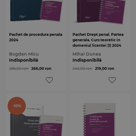
Pachet de procedura penala
Pachet Drept penal. Partea
2024
generala. Curs teoretic in
domeniul licentei (I) 2024
Bogdan Micu
Mihai Dunea
Indisponibilă
Indisponibilă
296,00 ron
266,00 ron
243,00 ron
219,00 ron
-10%