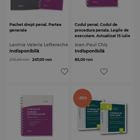
Pachet drept penal. Partea
Codul penal. Codul de
generala
procedura penala. Legile de
executare. Actualizat 15 iulie
2024 - Spiralat
Lavinia Valeria Lefterache
Ioan-Paul Chiș
Indisponibilă
Indisponibilă
275,00 ron
247,00 ron
85,00 ron
-35%