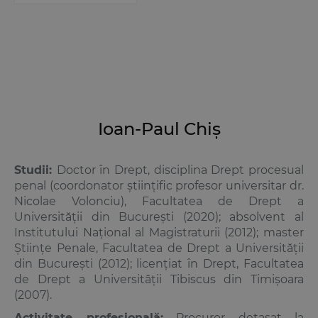
Ioan-Paul Chiș
Studii:
Doctor în Drept, disciplina
Drept procesual
penal
(coordonator ştiinţific profesor universitar dr.
Nicolae Volonciu), Facultatea de Drept a
Universităţii din Bucureşti (2020); absolvent al
Institutului Naţional al Magistraturii (2012); master
Ştiinţe Penale, Facultatea de Drept a Universităţii
din Bucureşti (2012); licenţiat în Drept, Facultatea
de Drept a Universităţii Tibiscus din Timişoara
(2007).
Activitate profesională:
Procuror detașat la