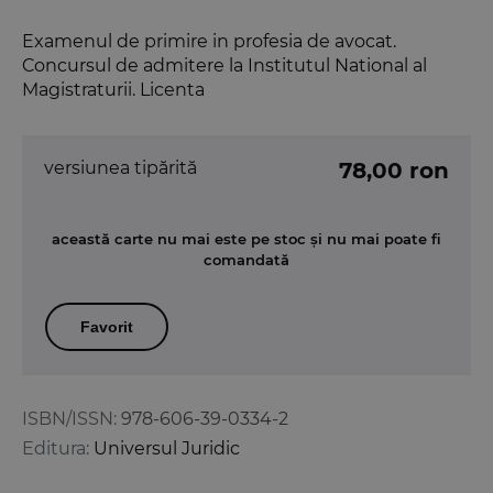
Examenul de primire in profesia de avocat.
Concursul de admitere la Institutul National al
Magistraturii. Licenta
versiunea tipărită
78,00 ron
această carte nu mai este pe stoc și nu mai poate fi
comandată
Favorit
ISBN/ISSN:
978-606-39-0334-2
Editura:
Universul Juridic