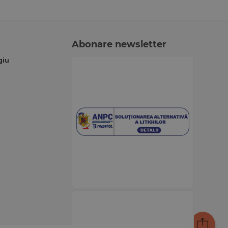
Abonare newsletter
giu