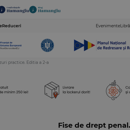
e
Reduceri
Evenimente
Libră
uri practice. Editia a 2-a
Fise de drept penal.