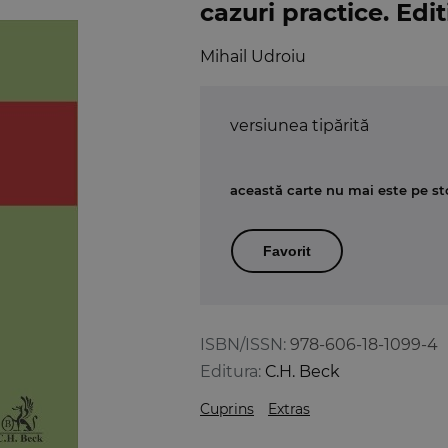
cazuri practice. Edit
Mihail Udroiu
versiunea tipărită
această carte nu mai este pe st
Favorit
ISBN/ISSN:
978-606-18-1099-4
Editura:
C.H. Beck
Cuprins
Extras