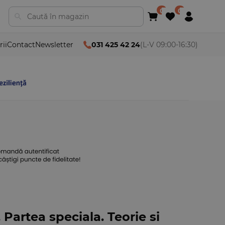
rii
Contact
Newsletter
031 425 42 24
(L-V 09:00-16:30)
 Partea speciala. Teorie si