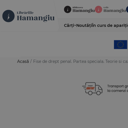
Cărți
Noutăți
În curs de apariți
Acasă
/
Fise de drept penal. Partea speciala. Teorie si caz