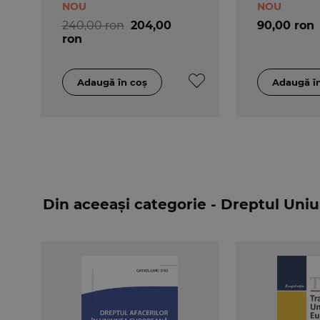
NOU
NOU
240,00 ron
204,00
90,00 ron
ron
Din aceeași categorie - Dreptul Uni