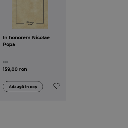
In honorem Nicolae
Popa
***
159,00 ron