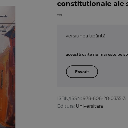
constitutionale ale 
***
versiunea tipărită
această carte nu mai este pe st
Favorit
ISBN/ISSN:
978-606-28-0335-3
Editura:
Universitara