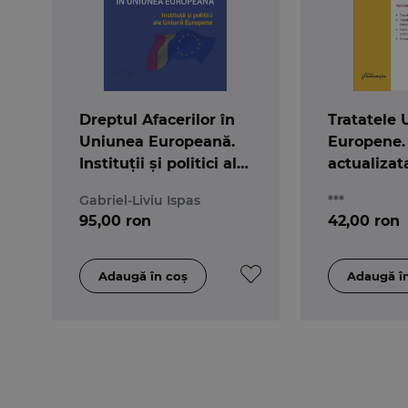
Dreptul Afacerilor în
Tratatele 
Uniunea Europeană.
Europene. 
Instituții și politici ale
actualizata
Uniunii Europene
ianuarie 2
Gabriel-Liviu Ispas
***
95,00 ron
42,00 ron