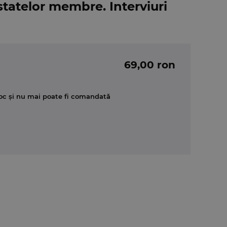
statelor membre. Interviuri
69,00 ron
oc și nu mai poate fi comandată