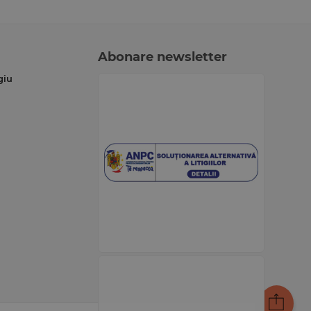
Abonare newsletter
giu