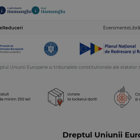
e
Reduceri
Evenimente
Libră
ptul Uniunii Europene si tribunalele constitutionale ale statelor
Dreptul Uniunii Eur