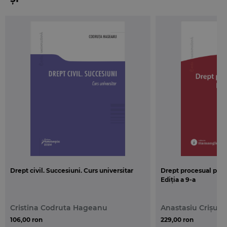
Drept civil. Succesiuni. Curs universitar
Drept procesual pena
Ediția a 9-a
Cristina Codruta Hageanu
Anastasiu Crișu
106,00 ron
229,00 ron