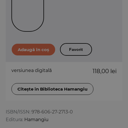
Favorit
versiunea digitală
118,00 lei
Citește în Biblioteca Hamangiu
ISBN/ISSN:
978-606-27-2713-0
Editura:
Hamangiu