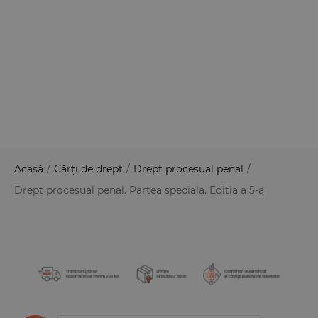
Acasă
/
Cărți de drept
/
Drept procesual penal
/
Drept procesual penal. Partea speciala. Editia a 5-a