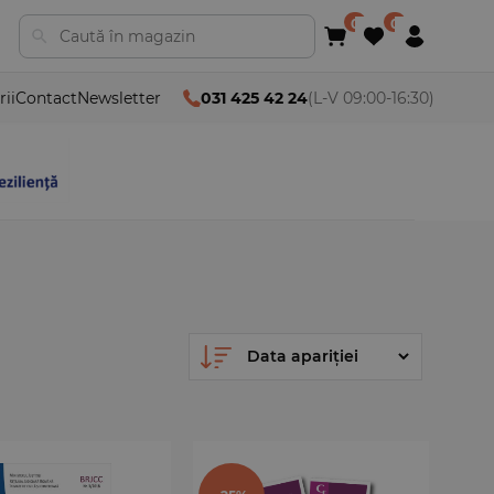
rii
Contact
Newsletter
031 425 42 24
(L-V 09:00-16:30)