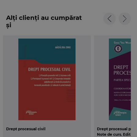
Alți clienți au cumpărat
și
Drept procesual civil
Drept procesual penal
Note de curs. Editia a