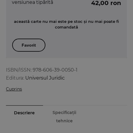
versiunea tipărită
42,00 ron
această carte nu mai este pe stoc și nu mai poate fi
comandată
Favorit
ISBN/ISSN:
978-606-39-0050-1
Editura:
Universul Juridic
Cuprins
Specificații
Descriere
tehnice