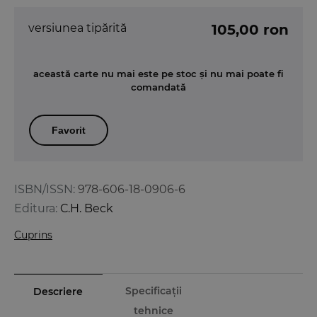
versiunea tipărită
105,00 ron
această carte nu mai este pe stoc și nu mai poate fi
comandată
Favorit
ISBN/ISSN:
978-606-18-0906-6
Editura:
C.H. Beck
Cuprins
Specificații
Descriere
tehnice