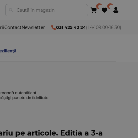
rii
Contact
Newsletter
031 425 42 24
(L-V 09:00-16:30)
riu pe articole. Editia a 3-a