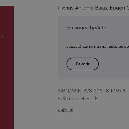
Flavius-Antoniu Baias
,
Eugen C
versiunea tipărită
această carte nu mai este pe st
Favorit
ISBN/ISSN:
978-606-18-1059-8
Editura:
C.H. Beck
Cuprins