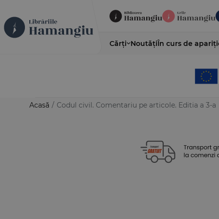
Cărți
Noutăți
În curs de apariți
Acasă
/
Codul civil. Comentariu pe articole. Editia a 3-a