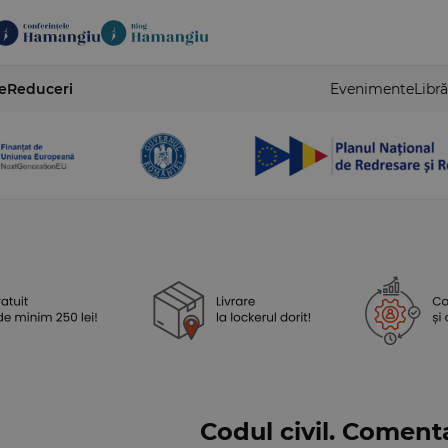
e
Reduceri
Evenimente
Libră
Codul civil. Comenta