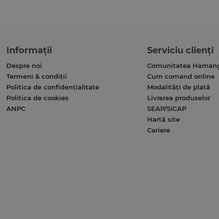
Informații
Serviciu clienți
Despre noi
Comunitatea Haman
Termeni & condiții
Cum comand online
Politica de confidențialitate
Modalități de plată
Politica de cookies
Livrarea produselor
ANPC
SEAP/SICAP
Hartă site
Cariere