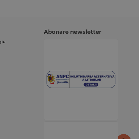
Abonare newsletter
giu