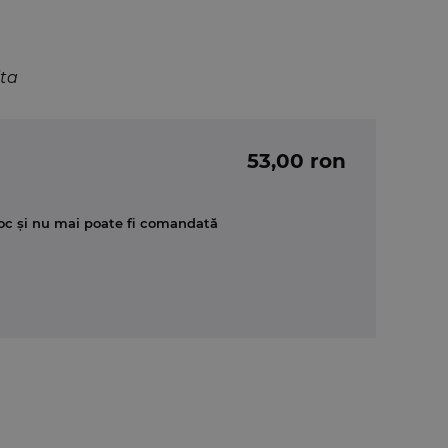
ita
53,00 ron
oc și nu mai poate fi comandată