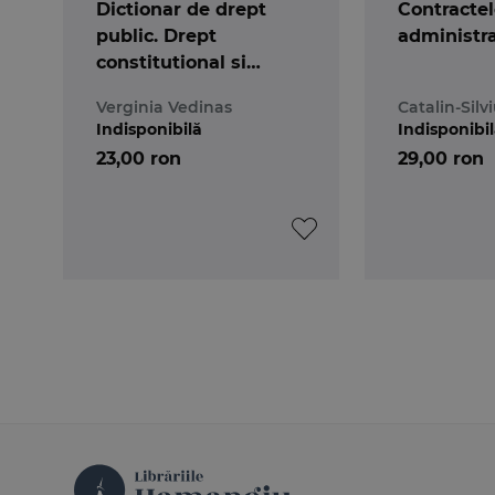
Dictionar de drept
Contractel
public. Drept
administra
constitutional si
administrativ
Verginia Vedinas
Catalin-Silv
Indisponibilă
Indisponibi
23,00 ron
29,00 ron