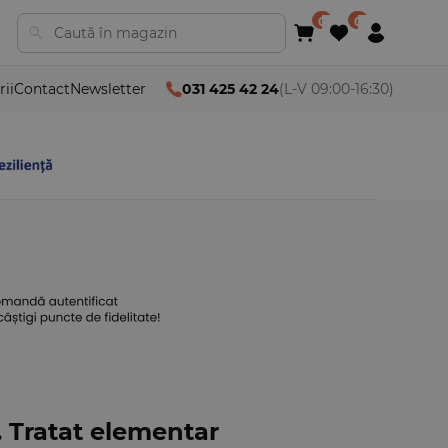
rii
Contact
Newsletter
031 425 42 24
(L-V 09:00-16:30)
. Tratat elementar