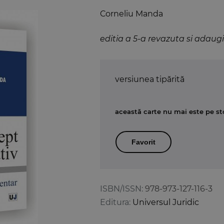
Corneliu Manda
editia a 5-a revazuta si adaug
versiunea tipărită
această carte nu mai este pe st
Favorit
ISBN/ISSN:
978-973-127-116-3
Editura:
Universul Juridic