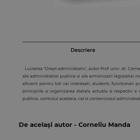
Descriere
Lucrarea "Drept administrativ", autor Prof. univ. dr. Corn
ale administratiei publice si ale armonizarii legislatiei
eficient pentru toti cei interesati, studenti, functionari 
principiile si organizarea statala actuala si respectiv a 
publice, controlul acesteia, cat si contenciosul administ
De același autor - Corneliu Manda