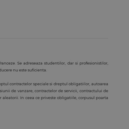
anceze. Se adreseaza studentilor, dar si profesionistilor,
ducere nu este suficienta.
tul contractelor speciale si dreptul obligatiilor, autoarea
nii de vanzare, contractelor de servicii, contractului de
 aleatorii. In ceea ce priveste obligatiile, corpusul poarta