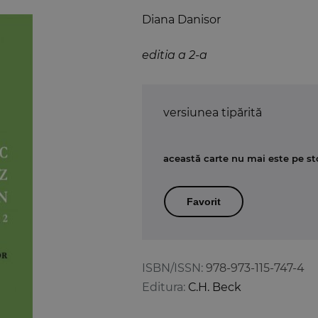
Diana Danisor
editia a 2-a
versiunea tipărită
această carte nu mai este pe st
Favorit
ISBN/ISSN:
978-973-115-747-4
Editura:
C.H. Beck