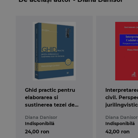
Ghid practic pentru
Interpretare
elaborarea si
civil. Perspe
sustinerea tezei de
jurilingvisti
doctorat. Metodologie
Diana Danisor
Diana Danisor
juridica
Indisponibilă
Indisponibilă
24,00 ron
42,00 ron