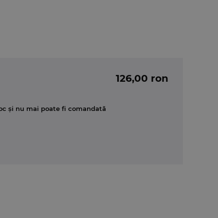
126,00 ron
oc și nu mai poate fi comandată