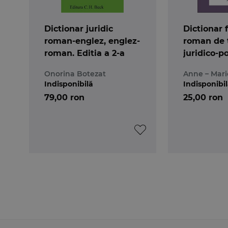
Dictionar juridic
Dictionar 
roman-englez, englez-
roman de 
roman. Editia a 2-a
juridico-po
Onorina Botezat
Anne – Mari
Indisponibilă
Indisponibi
79,00 ron
25,00 ron