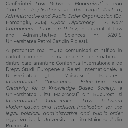
Conferintei
Law Between Modernization and
Tradition. Implications for the Legal, Political,
Administrative and Public Order Organization
(Ed.
Hamangiu, 2015);
Cyber Diplomacy – A New
Component of Foreign Policy
, in Journal of Law
and Administrative Sciences nr. 3/2015,
Universitatea Petrol Gaz din Ploiesti.
A prezentat mai multe comunicari stiintifice in
cadrul conferintelor nationale si internationale,
dintre care amintim: Conferinta Internationala de
Drept, Studii Europene si Relatii Internationale, la
Universitatea „Titu Maiorescu”, Bucuresti;
International Conference: Education and
Creativity for a Knowledge Based Society
, la
Universitatea „Titu Maiorescu” din Bucuresti si
International Conference: Law between
Modernization and Tradition. Implication for the
legal, political, administrative and public order
organization
, la Universitatea „Titu Maiorescu” din
Bucuresti.