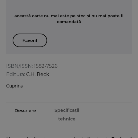
această carte nu mai este pe stoc și nu mai poate fi
comandată
Favorit
ISBN/ISSN:
1582-7526
Editura:
C.H. Beck
Cuprins
Specificații
Descriere
tehnice