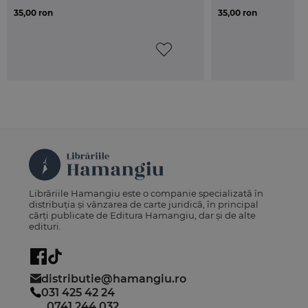
35,00 ron
35,00 ron
Librăriile Hamangiu este o companie specializată în
distribuția și vânzarea de carte juridică, în principal
cărți publicate de Editura Hamangiu, dar și de alte
edituri.
distributie@hamangiu.ro
031 425 42 24
0741 244 032