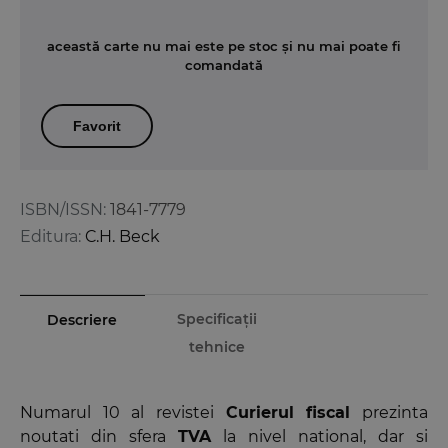
această carte nu mai este pe stoc și nu mai poate fi
comandată
Favorit
ISBN/ISSN:
1841-7779
Editura:
C.H. Beck
Specificații
Descriere
tehnice
Numarul 10 al revistei
Curierul fiscal
prezinta
noutati din sfera
TVA
la nivel national, dar si