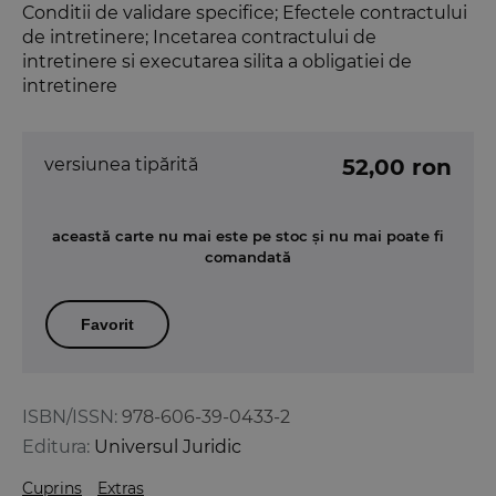
Conditii de validare specifice; Efectele contractului
de intretinere; Incetarea contractului de
intretinere si executarea silita a obligatiei de
intretinere
versiunea tipărită
52,00 ron
această carte nu mai este pe stoc și nu mai poate fi
comandată
Favorit
ISBN/ISSN:
978-606-39-0433-2
Editura:
Universul Juridic
Cuprins
Extras