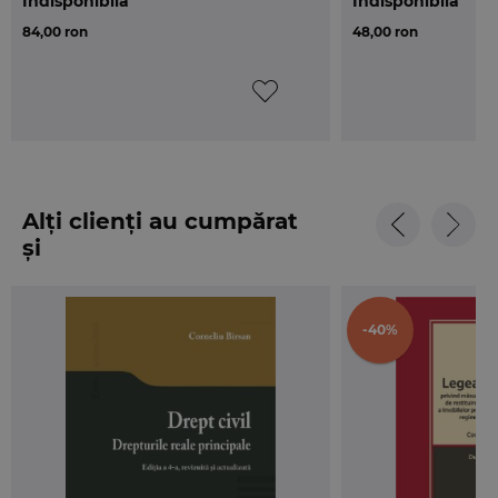
Indisponibilă
Indisponibilă
84,00 ron
48,00 ron
Alți clienți au cumpărat
și
-40%