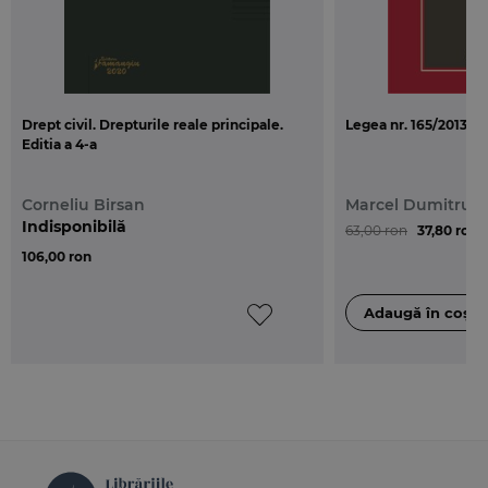
Drept civil. Drepturile reale principale.
Legea nr. 165/2013. 
Editia a 4-a
Corneliu Birsan
Marcel Dumitru G
Indisponibilă
63,00 ron
37,80 ron
106,00 ron