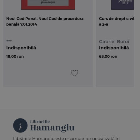
Noul Cod Penal. Noul Cod de procedura
Curs de drept civil. P
penala 7.01.2014
a 2-a
***
Gabriel Boroi
Indisponibilă
Indisponibilă
18,00 ron
63,00 ron
Librăriile Hamangiu este o companie specializată în