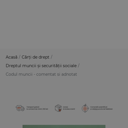
Acasă
/
Cărți de drept
/
Dreptul muncii și securității sociale
/
Codul muncii - comentat si adnotat