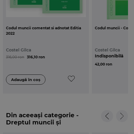
Codul muncii comentat si adnotat Editia
Codul muncii - Comen
2022
Costel Gilca
Costel Gilca
Indisponibilă
316,00 ron
316,10 ron
42,00 ron
Din aceeași categorie -
Dreptul muncii și
securității sociale