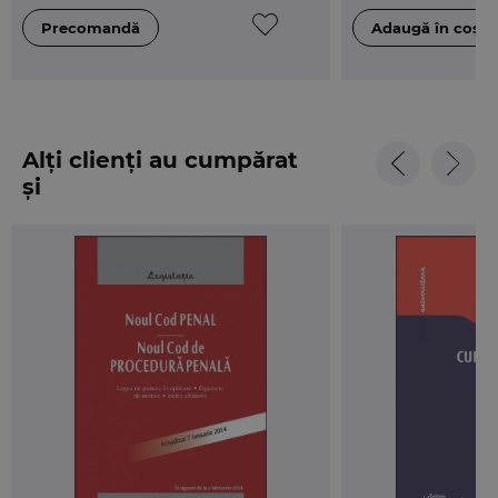
Alți clienți au cumpărat
și