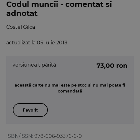
Codul muncii - comentat si
adnotat
Costel Gilca
actualizat la 05 Iulie 2013
versiunea tipărită
73,00 ron
această carte nu mai este pe stoc și nu mai poate fi
comandată
Favorit
ISBN/ISSN:
978-606-93376-6-0