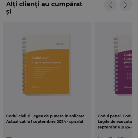
Alți clienți au cumpărat
și
Codul civil si Legea de punere in aplicare.
Codul penal. Codul d
Actualizat la 1 septembrie 2024 - spiralat
Legile de executare. 
septembrie 2024 - Sp