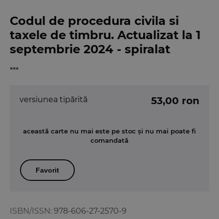
Codul de procedura civila si
taxele de timbru. Actualizat la 1
septembrie 2024 - spiralat
***
versiunea tipărită
53,00 ron
această carte nu mai este pe stoc și nu mai poate fi
comandată
Favorit
ISBN/ISSN:
978-606-27-2570-9