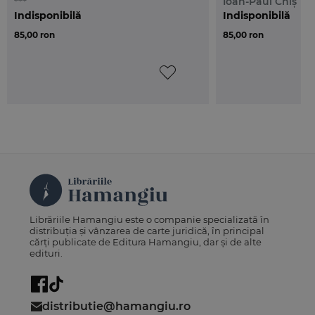
***
Ioan-Paul Chiș
Indisponibilă
Indisponibilă
85,00 ron
85,00 ron
Librăriile Hamangiu este o companie specializată în
distribuția și vânzarea de carte juridică, în principal
cărți publicate de Editura Hamangiu, dar și de alte
edituri.
distributie@hamangiu.ro