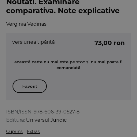
Noutati. Examinare
comparativa. Note explicative
Verginia Vedinas
versiunea tipărită
73,00 ron
această carte nu mai este pe stoc și nu mai poate fi
comandată
Favorit
ISBN/ISSN:
978-606-39-0527-8
Editura:
Universul Juridic
Cuprins
Extras