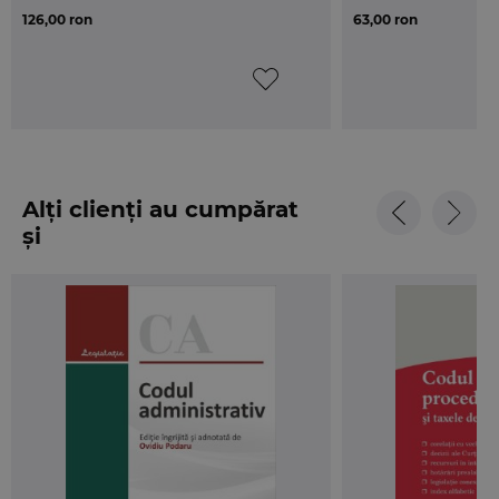
126,00 ron
63,00 ron
Alți clienți au cumpărat
și