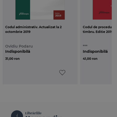
Codul administrativ. Actualizat la 2
Codul de procedura ci
octombrie 2019
timbru. Editie 2019
Ovidiu Podaru
***
Indisponibilă
Indisponibilă
31,00 ron
41,00 ron