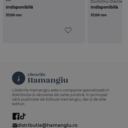
***
Dumitru-Daniel 
Indisponibilă
Indisponibilă
37,00 ron
37,00 ron
Librăriile Hamangiu este o companie specializată în
distribuția și vânzarea de carte juridică, în principal
cărți publicate de Editura Hamangiu, dar și de alte
edituri.
distributie@hamangiu.ro