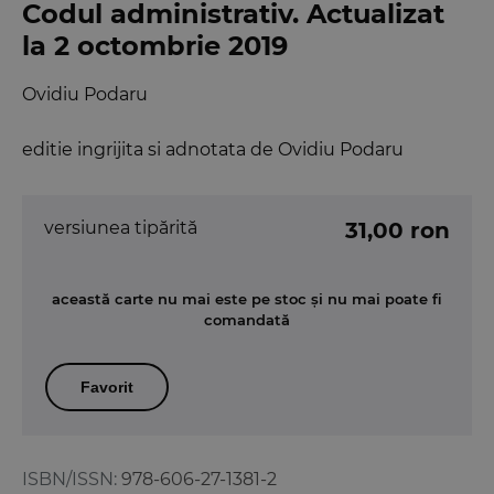
Codul administrativ. Actualizat
la 2 octombrie 2019
Ovidiu Podaru
editie ingrijita si adnotata de Ovidiu Podaru
versiunea tipărită
31,00 ron
această carte nu mai este pe stoc și nu mai poate fi
comandată
Favorit
ISBN/ISSN:
978-606-27-1381-2