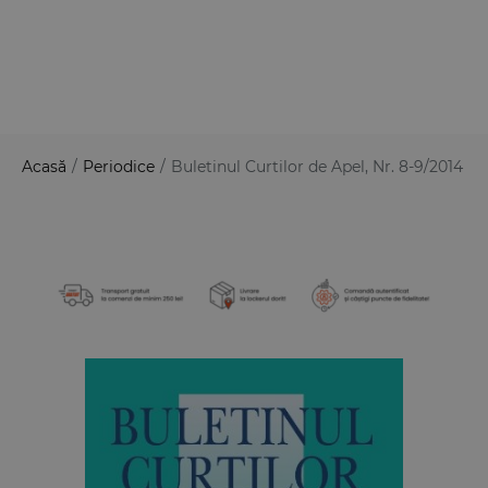
Acasă
/
Periodice
/
Buletinul Curtilor de Apel, Nr. 8-9/2014