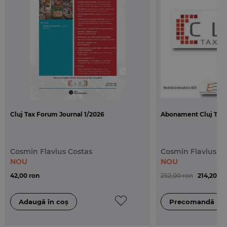
de pagina.
Cluj Tax Forum Journal 1/2026
Abonament Cluj Tax 
Cosmin Flavius Costas
Cosmin Flavius C
NOU
NOU
42,00 ron
252,00 ron
214,20 ro