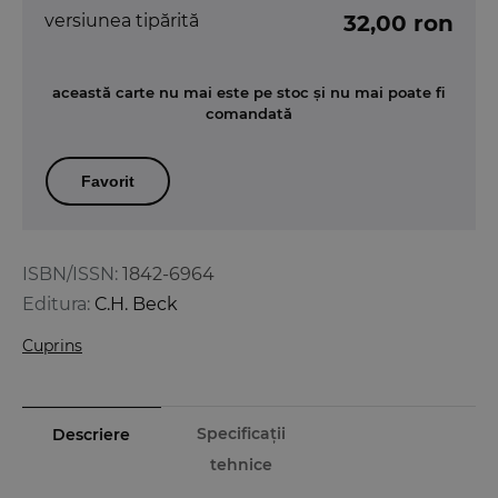
versiunea tipărită
32,00 ron
această carte nu mai este pe stoc și nu mai poate fi
comandată
Favorit
ISBN/ISSN:
1842-6964
Editura:
C.H. Beck
Cuprins
Specificații
Descriere
tehnice