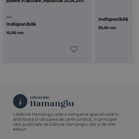
punere in aplicare_republicat 20.04.2015
***
Indisponibilă
Indisponibilă
35,00 ron
10,00 ron
Librăriile Hamangiu este o companie specializată în
distribuția și vânzarea de carte juridică, în principal
cărți publicate de Editura Hamangiu, dar și de alte
edituri.