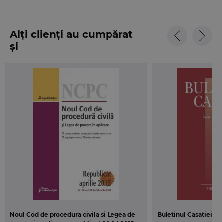
Alți clienți au cumpărat
și
Noul Cod de procedura civila si Legea de
Buletinul Casatiei, nr