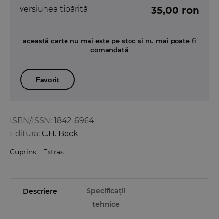
versiunea tipărită
35,00 ron
această carte nu mai este pe stoc și nu mai poate fi
comandată
Favorit
ISBN/ISSN:
1842-6964
Editura:
C.H. Beck
Cuprins
Extras
Specificații
Descriere
tehnice