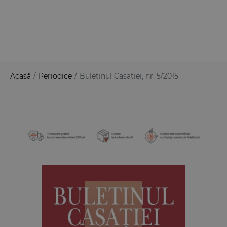
Acasă
/
Periodice
/
Buletinul Casatiei, nr. 5/2015