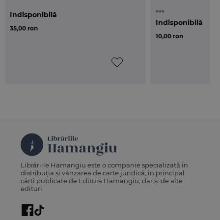
***
Indisponibilă
Indisponibilă
35,00 ron
10,00 ron
Librăriile Hamangiu este o companie specializată în
distribuția și vânzarea de carte juridică, în principal
cărți publicate de Editura Hamangiu, dar și de alte
edituri.