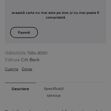
această carte nu mai este pe stoc și nu mai poate fi
comandată
Favorit
ISBN/ISSN:
1584-8590
Editura:
C.H. Beck
Cuprins
Extras
Specificații
Descriere
tehnice