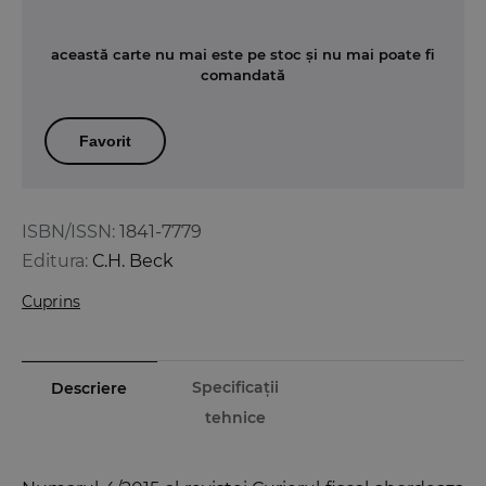
această carte nu mai este pe stoc și nu mai poate fi
comandată
Favorit
ISBN/ISSN:
1841-7779
Editura:
C.H. Beck
Cuprins
Specificații
Descriere
tehnice