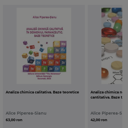
Analiza chimica calitativa. Baze teoretice
Analiza chimica nei
cantitativa. Baze teo
Alice Piperea-Sianu
Alice Piperea-Sia
63,00 ron
42,00 ron