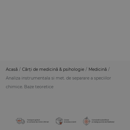
Acasă
/
Cărți de medicină & psihologie
/
Medicină
/
Analiza instrumentala si met. de separare a speciilor
chimice. Baze teoretice