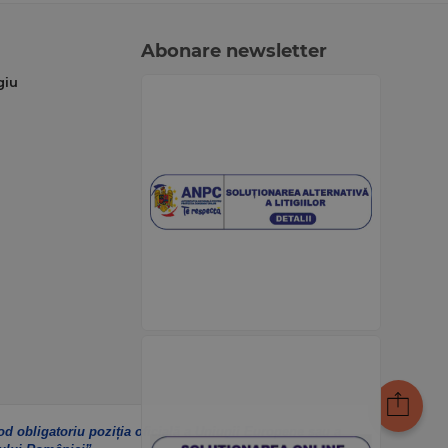
Abonare newsletter
giu
od obligatoriu poziția oficială a Uniunii Europene sau a