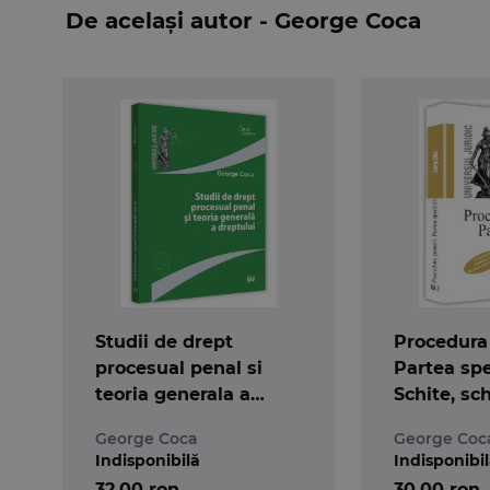
De același autor - George Coca
Studii de drept
Procedura
procesual penal si
Partea spe
teoria generala a
Schite, sc
dreptului
grila
George Coca
George Coc
Indisponibilă
Indisponibi
32,00 ron
30,00 ron