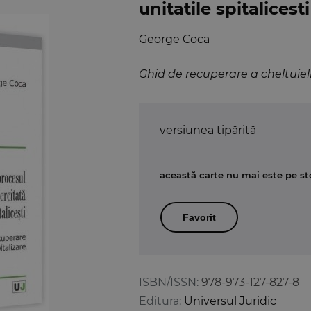
unitatile spitalicesti
George Coca
Ghid de recuperare a cheltuieli
versiunea tipărită
această carte nu mai este pe st
Favorit
ISBN/ISSN:
978-973-127-827-8
Editura:
Universul Juridic