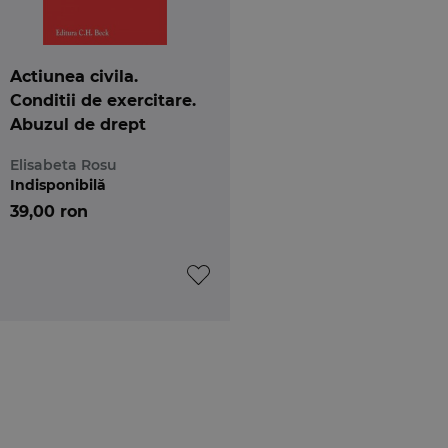
Actiunea civila.
Conditii de exercitare.
Abuzul de drept
Elisabeta Rosu
Indisponibilă
39,00 ron