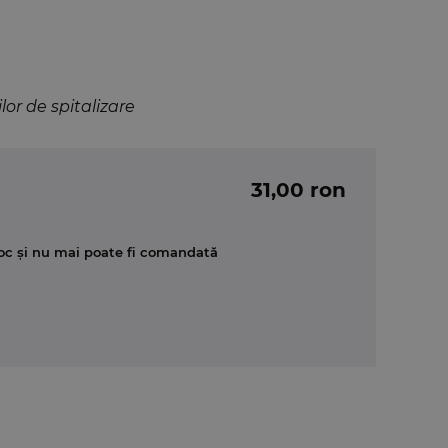
lor de spitalizare
31,00 ron
oc și nu mai poate fi comandată