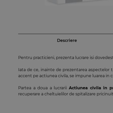
Descriere
Pentru practicieni, prezenta lucrare isi dovedest
Iata de ce, inainte de prezentarea aspectelor t
accent pe actiunea civila, se impune luarea in c
Partea a doua a lucrarii
Actiunea civila in p
recuperare a cheltuielilor de spitalizare pricin