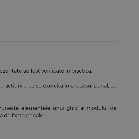
zentate au fost verificate in practica.
u actiunile ce se exercita in procesul penal, cu
runeste elementele unui ghid al modului de
ea de fapte penale.